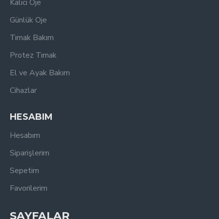
Kalıcı Oje
Günlük Oje
Tırnak Bakım
Protez Tırnak
El ve Ayak Bakım
Cihazlar
HESABIM
Hesabım
Siparişlerim
Sepetim
Favorilerim
SAYFALAR