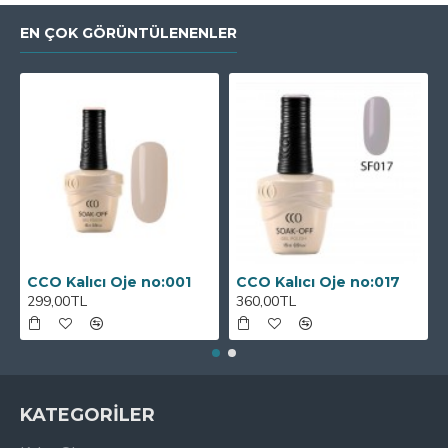
EN ÇOK GÖRÜNTÜLENENLER
CCO Kalıcı Oje no:001
CCO Kalıcı Oje no:017
299,00TL
360,00TL
KATEGORİLER