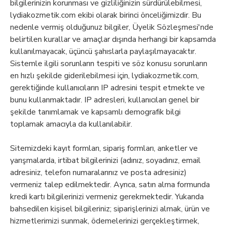
bilgilerinizin korunması ve gizliliğinizin sürdürülebilmesi,
lydiakozmetik.com ekibi olarak birinci önceliğimizdir. Bu
nedenle vermiş olduğunuz bilgiler, Üyelik Sözleşmesi'nde
belirtilen kurallar ve amaçlar dışında herhangi bir kapsamda
kullanılmayacak, üçüncü şahıslarla paylaşılmayacaktır.
Sistemle ilgili sorunların tespiti ve söz konusu sorunların
en hızlı şekilde giderilebilmesi için, lydiakozmetik.com,
gerektiğinde kullanıcıların IP adresini tespit etmekte ve
bunu kullanmaktadır. IP adresleri, kullanıcıları genel bir
şekilde tanımlamak ve kapsamlı demografik bilgi
toplamak amacıyla da kullanılabilir.
Sitemizdeki kayıt formları, sipariş formları, anketler ve
yarışmalarda, irtibat bilgilerinizi (adınız, soyadınız, email
adresiniz, telefon numaralarınız ve posta adresiniz)
vermeniz talep edilmektedir. Ayrıca, satın alma formunda
kredi kartı bilgilerinizi vermeniz gerekmektedir. Yukarıda
bahsedilen kişisel bilgileriniz; siparişlerinizi almak, ürün ve
hizmetlerimizi sunmak, ödemelerinizi gerçekleştirmek,