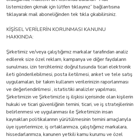
listemizden çıkmak için lütfen tıklayınız” bağlantısına
tıklayarak mail aboneliğinden tek tıkla çıkabilirsiniz.
KİŞİSEL VERİLERİN KORUNMASI KANUNU
HAKKINDA:
Şirketimiz ve/veya çalıştığımız markalar tarafından analiz
edilerek size özel reklam, kampanya ve diğer faydaların
sunulması, izin tercihleriniz doğrultusunda ticari elektronik
ileti gönderilebilmesi, posta iletilmesi, anket ve tele satış
uygulamaları, bir takım kullanım verilerinizin raporlanması
ve değerlendirilmesi , istatistiki analizler yapılması,
Şirketimizin ve Şirketimizle iş ilişkisi içerisinde olan kişilerin
hukuki ve ticari güvenliğinin temini, ticari, ve iş stratejilerinin
belirlenmesi ve uygulanması ile Şirketimizin insan
kaynakları politikalarının yürütülmesinin temini amaçlarıyla
üye işyerlerimize, iş ortaklarımıza, çalıştığımız markalara,
hissedarlarımıza, kanunen yetkili kamu kurumu ve özel