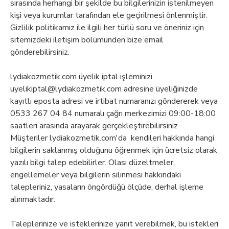
sırasında herhangi bir şekilde bu bilgilerinizin istenilmeyen
kişi veya kurumlar tarafından ele geçirilmesi önlenmiştir.
Gizlilik politikamız ile ilgili her türlü soru ve öneriniz için
sitemizdeki iletişim bölümünden bize email
gönderebilirsiniz.
lydiakozmetik.com üyelik iptal işleminizi
uyelikiptal@lydiakozmetik.com adresine üyeliğinizde
kayıtlı eposta adresi ve irtibat numaranızı göndererek veya
0533 267 04 84 numaralı çağrı merkezimizi 09:00-18:00
saatleri arasında arayarak gerçekleştirebilirsiniz
Müşteriler lydiakozmetik.com'da kendileri hakkında hangi
bilgilerin saklanmış olduğunu öğrenmek için ücretsiz olarak
yazılı bilgi talep edebilirler. Olası düzeltmeler,
engellemeler veya bilgilerin silinmesi hakkındaki
talepleriniz, yasaların öngördüğü ölçüde, derhal işleme
alınmaktadır.
Taleplerinize ve isteklerinize yanıt verebilmek, bu istekleri