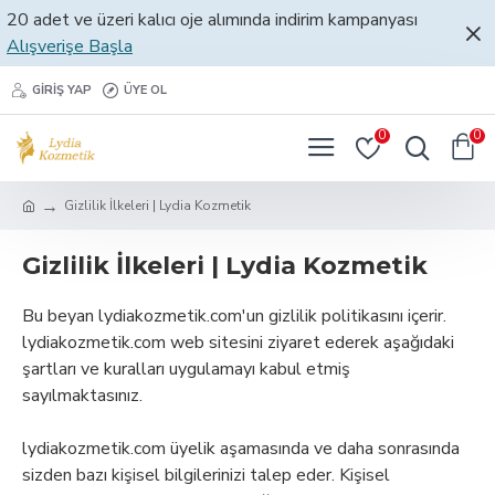
20 adet ve üzeri kalıcı oje alımında indirim kampanyası
Alışverişe Başla
GIRIŞ YAP
ÜYE OL
0
0
Gizlilik İlkeleri | Lydia Kozmetik
Gizlilik İlkeleri | Lydia Kozmetik
Bu beyan lydiakozmetik.com'un gizlilik politikasını içerir.
lydiakozmetik.com web sitesini ziyaret ederek aşağıdaki
şartları ve kuralları uygulamayı kabul etmiş
sayılmaktasınız.
lydiakozmetik.com üyelik aşamasında ve daha sonrasında
sizden bazı kişisel bilgilerinizi talep eder. Kişisel