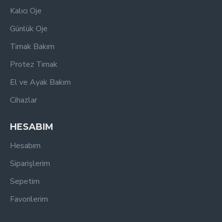
Kalıcı Oje
Günlük Oje
Tırnak Bakım
Protez Tırnak
El ve Ayak Bakım
Cihazlar
HESABIM
Hesabım
Siparişlerim
Sepetim
Favorilerim