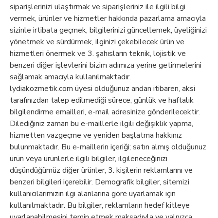
siparişlerinizi ulaştırmak ve siparişleriniz ile ilgili bilgi
vermek, ürünler ve hizmetler hakkında pazarlama amacıyla
sizinle irtibata geçmek, bilgilerinizi güncellemek, üyeliğinizi
yönetmek ve sürdürmek, ilginizi çekebilecek ürün ve
hizmetleri önermek ve 3. şahısların teknik, lojistik ve
benzeri diğer işlevlerini bizim adımıza yerine getirmelerini
sağlamak amacıyla kullanılmaktadır.
lydiakozmetik.com üyesi olduğunuz andan itibaren, aksi
tarafınızdan talep edilmediği sürece, günlük ve haftalık
bilgilendirme emailleri, e-mail adresinize gönderilecektir.
Dilediğiniz zaman bu e-maillerle ilgili değişiklik yapma,
hizmetten vazgeçme ve yeniden başlatma hakkınız
bulunmaktadır. Bu e-maillerin içeriği; satın almış olduğunuz
ürün veya ürünlerle ilgili bilgiler, ilgileneceğinizi
düşündüğümüz diğer ürünler, 3. kişilerin reklamlarını ve
benzeri bilgileri içerebilir. Demografik bilgiler, sitemizi
kullanıcılarımızın ilgi alanlarına göre uyarlamak için
kullanılmaktadır. Bu bilgiler, reklamların hedef kitleye
uyarlanabilmesini temin etmek maksadıyla ve yalnızca