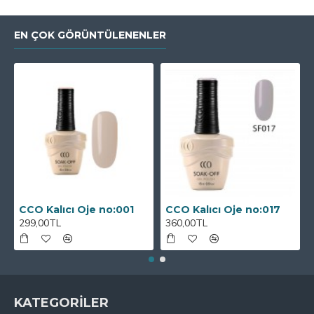
EN ÇOK GÖRÜNTÜLENENLER
CCO Kalıcı Oje no:001
CCO Kalıcı Oje no:017
299,00TL
360,00TL
KATEGORİLER