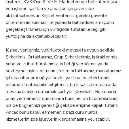
kişilere , KVKK’nın 8. Ve 9. Maddelerinde belirtilen kişisel
veri işleme şartları ve amaçları çerçevesinde
aktarılabilecektir. Kişisel verileriniz gerekli güvenlik
önlemlerinin alınması ile yukarıda bahsedilen amaçların
gerçekleştirilmesi için yurtiçinde tutulabileceği gibi
yurtdışına da aktarılabilecektir.
Kişisel verileriniz, yürürlükteki mevzuata uygun şekilde;
Şirketimiz, Ortaklarımız, Grup Şirketlerimiz, iştiraklerimiz,
şube ve irtibat bürolarımız, iş birliği yaptığımız ya da
sözleşme ilişkisi bulunan çözüm ortaklarımız, markalarımız
gibi kanallar aracılığıyla sözlü, yazılı ya da elektronik
ortamda toplanabilir, bilgileriniz bu 3.şahıs firmalarca da
mevzuata aykırı olmamak şartıyla işlenebilir. Bu konuda
onay vermemeniz durumunda bunu her an bildirebilirsiniz;
biz de bilgilerinizi gerektiği şekilde erişime kapalı tutarız.
Ancak bunu kabul etmemeniz bazı durumlarda
hizmetlerimizde işlevlerin kısıtlanmasına yol açabilir.