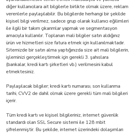
diğer kullanıcılara ait bilgilerle birlikte olmak üzere, reklam
verenlerle paylaşılabilir. Bu bilgilerde herhangi bir şekilde
kişisel bilgi verilmez, sadece grup olarak kullanıcı eğilimleri
ile ilgili bir takım çıkarımlar yapmak ve segmentasyon
amacıyla kullanılır. Toplanan mali bilgiler satın aldığınız
ürün ve hizmetleri size fatura etmek için kullanılmaktadır.
Sitemizde bir satın alma yaptığınızda size ait mali bilgilerin,
işleminizi gerçekleştirmek için gerekli 3. şahıslara
(bankalar, kredi kartı şirketleri vb.) verilmesini kabul
etmektesiniz.
Paylaşılacak bilgiler; kredi kartı numarası, son kullanma
tarihi, CVV2 de dahil olmak üzere gerekli tüm mali bilgileri
içerir.
Tüm kredi kartı ve kişisel bilgileriniz, internet güvenlik
standardı olan SSL Secure sistemi ile 128 mbit
şifrelenmiştir. Bu şekilde, internet üzerindeki dolaşımları