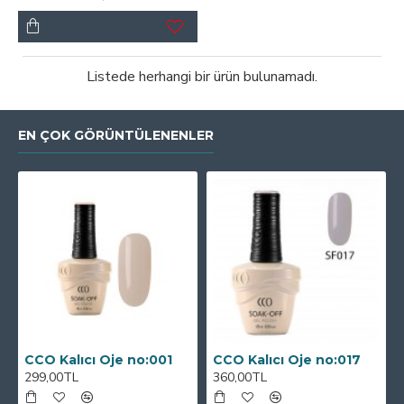
Listede herhangi bir ürün bulunamadı.
EN ÇOK GÖRÜNTÜLENENLER
CCO Kalıcı Oje no:001
CCO Kalıcı Oje no:017
299,00TL
360,00TL