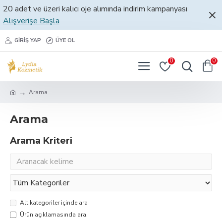
20 adet ve üzeri kalıcı oje alımında indirim kampanyası
Alışverişe Başla
GIRIŞ YAP
ÜYE OL
0
0
Arama
Arama
Arama Kriteri
Alt kategoriler içinde ara
Ürün açıklamasında ara.