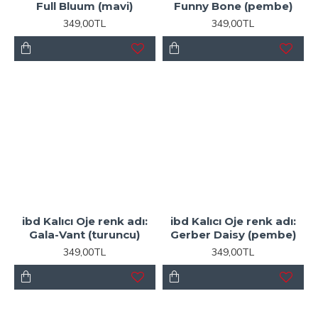
Full Bluum (mavi)
Funny Bone (pembe)
349,00TL
349,00TL
ibd Kalıcı Oje renk adı:
ibd Kalıcı Oje renk adı:
Gala-Vant (turuncu)
Gerber Daisy (pembe)
349,00TL
349,00TL