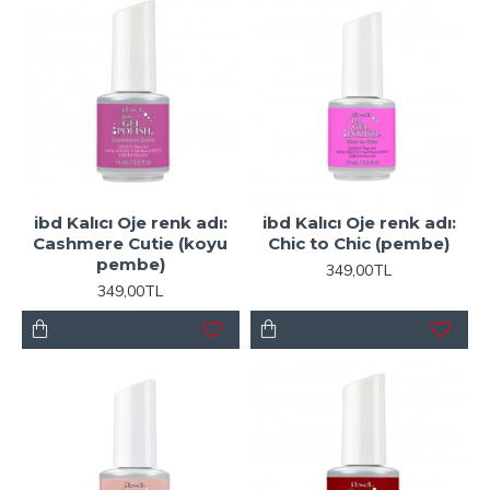
ibd Kalıcı Oje renk adı:
ibd Kalıcı Oje renk adı:
Cashmere Cutie (koyu
Chic to Chic (pembe)
pembe)
349,00TL
349,00TL