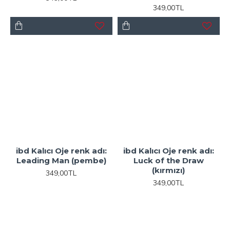
349,00TL
ibd Kalıcı Oje renk adı:
ibd Kalıcı Oje renk adı:
Leading Man (pembe)
Luck of the Draw
(kırmızı)
349,00TL
349,00TL