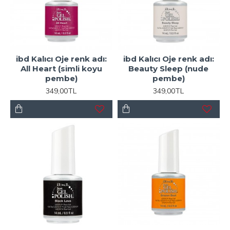
ibd Kalıcı Oje renk adı:
ibd Kalıcı Oje renk adı:
All Heart (simli koyu
Beauty Sleep (nude
pembe)
pembe)
349,00TL
349,00TL