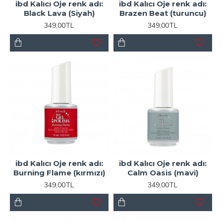
ibd Kalıcı Oje renk adı:
ibd Kalıcı Oje renk adı:
Black Lava (Siyah)
Brazen Beat (turuncu)
349,00TL
349,00TL
ibd Kalıcı Oje renk adı:
ibd Kalıcı Oje renk adı:
Burning Flame (kırmızı)
Calm Oasis (mavi)
349,00TL
349,00TL