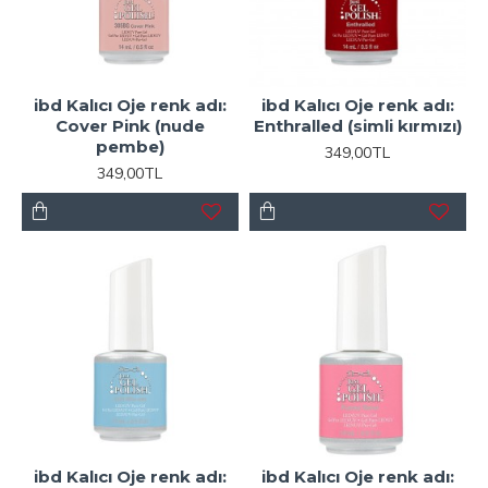
ibd Kalıcı Oje renk adı:
ibd Kalıcı Oje renk adı:
Cover Pink (nude
Enthralled (simli kırmızı)
pembe)
349,00TL
349,00TL
ibd Kalıcı Oje renk adı:
ibd Kalıcı Oje renk adı: