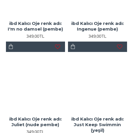
ibd Kalıcı Oje renk adı:
ibd Kalıcı Oje renk adı:
I'm no damsel (pembe)
Ingenue (pembe)
349,00TL
349,00TL
ibd Kalıcı Oje renk adı:
ibd Kalıcı Oje renk adı:
Juliet (nude pembe)
Just Keep Swimmin
(yeşil)
349,00TL