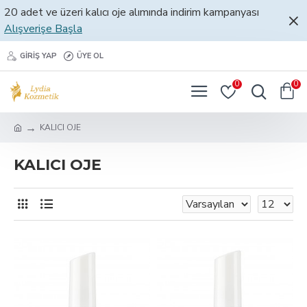
20 adet ve üzeri kalıcı oje alımında indirim kampanyası
Alışverişe Başla
GIRIŞ YAP
ÜYE OL
0
0
KALICI OJE
KALICI OJE