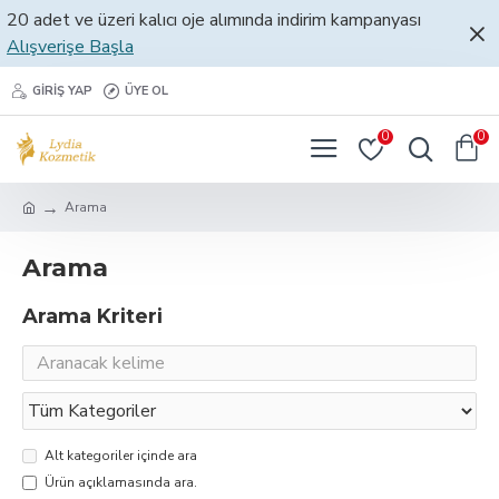
20 adet ve üzeri kalıcı oje alımında indirim kampanyası
Alışverişe Başla
GIRIŞ YAP
ÜYE OL
0
0
Arama
Arama
Arama Kriteri
Alt kategoriler içinde ara
Ürün açıklamasında ara.