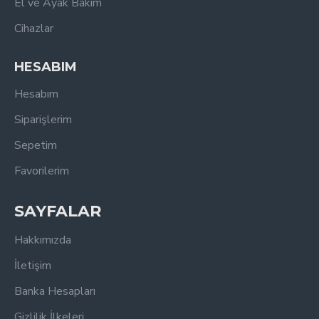
El ve Ayak Bakım
Cihazlar
HESABIM
Hesabım
Siparişlerim
Sepetim
Favorilerim
SAYFALAR
Hakkımızda
İletişim
Banka Hesapları
Gizlilik İlkeleri