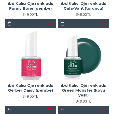
ibd Kalıcı Oje renk adı:
ibd Kalıcı Oje renk adı:
Funny Bone (pembe)
Gala-Vant (turuncu)
349,00TL
349,00TL
ibd Kalıcı Oje renk adı:
ibd Kalıcı Oje renk adı:
Gerber Daisy (pembe)
Green Monster (koyu
yeşil)
349,00TL
349,00TL