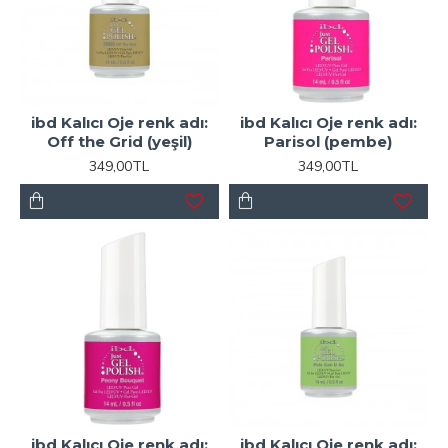
ibd Kalıcı Oje renk adı:
ibd Kalıcı Oje renk adı:
Off the Grid (yeşil)
Parisol (pembe)
349,00TL
349,00TL
ibd Kalıcı Oje renk adı:
ibd Kalıcı Oje renk adı: