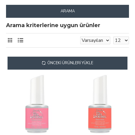
ARAMA
Arama kriterlerine uygun ürünler
ÖNCEKI ÜRÜNLERI YÜKLE