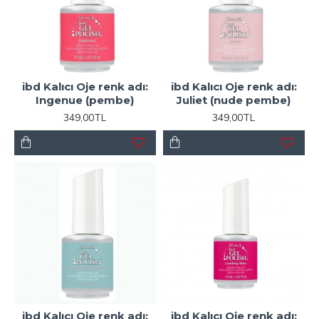
ibd Kalıcı Oje renk adı:
ibd Kalıcı Oje renk adı:
Ingenue (pembe)
Juliet (nude pembe)
349,00TL
349,00TL
ibd Kalıcı Oje renk adı:
ibd Kalıcı Oje renk adı: