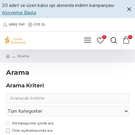
20 adet ve üzeri kalıcı oje alımında indirim kampanyası
Alışverişe Başla
GIRIŞ YAP
ÜYE OL
0
0
Arama
Arama
Arama Kriteri
Alt kategoriler içinde ara
Ürün açıklamasında ara.