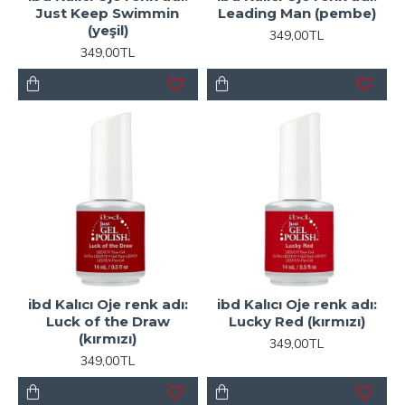
Just Keep Swimmin
Leading Man (pembe)
(yeşil)
349,00TL
349,00TL
ibd Kalıcı Oje renk adı:
ibd Kalıcı Oje renk adı:
Luck of the Draw
Lucky Red (kırmızı)
(kırmızı)
349,00TL
349,00TL