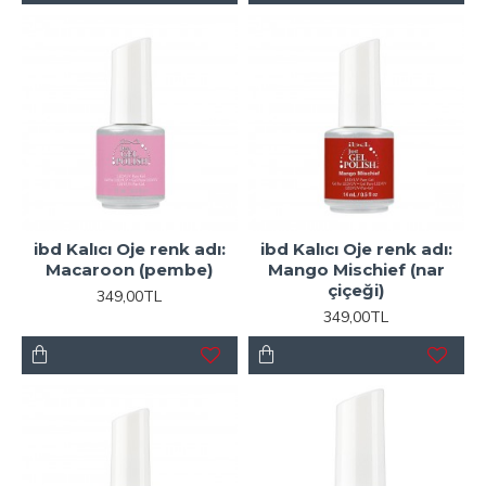
ibd Kalıcı Oje renk adı:
ibd Kalıcı Oje renk adı:
Macaroon (pembe)
Mango Mischief (nar
çiçeği)
349,00TL
349,00TL