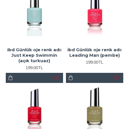
ibd Günlük oje renk adı:
ibd Günlük oje renk adı:
Just Keep Swimmin
Leading Man (pembe)
(açık turkuaz)
199,00TL
199,00TL