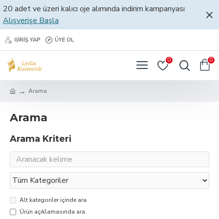
20 adet ve üzeri kalıcı oje alımında indirim kampanyası
Alışverişe Başla
GIRIŞ YAP
ÜYE OL
0
0
Arama
Arama
Arama Kriteri
Alt kategoriler içinde ara
Ürün açıklamasında ara.