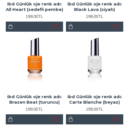
ibd Günlük oje renk adı:
ibd Günlük oje renk adı:
All Heart (sedefli pembe)
Black Lava (siyah)
199,00TL
199,00TL
ibd Günlük oje renk adı:
ibd Günlük oje renk adı:
Brazen Beat (turuncu)
Carte Blanche (beyaz)
199,00TL
199,00TL