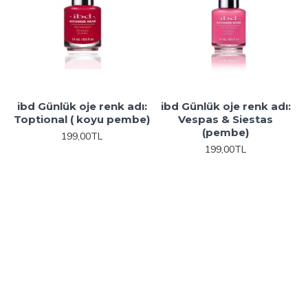
ibd Günlük oje renk adı:
ibd Günlük oje renk adı:
Toptional ( koyu pembe)
Vespas & Siestas
(pembe)
199,00TL
199,00TL