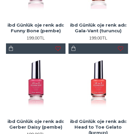
ibd Günlük oje renk adı:
ibd Günlük oje renk adı:
Funny Bone (pembe)
Gala-Vant (turuncu)
199,00TL
199,00TL
ibd Günlük oje renk adı:
ibd Günlük oje renk adı:
Gerber Daisy (pembe)
Head to Toe Gelato
(kırmızı)