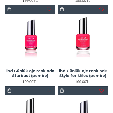
199,00TL
199,00TL
ibd Günlük oje renk adı:
ibd Günlük oje renk adı:
Starbust (pembe)
Style for Miles (pembe)
199,00TL
199,00TL