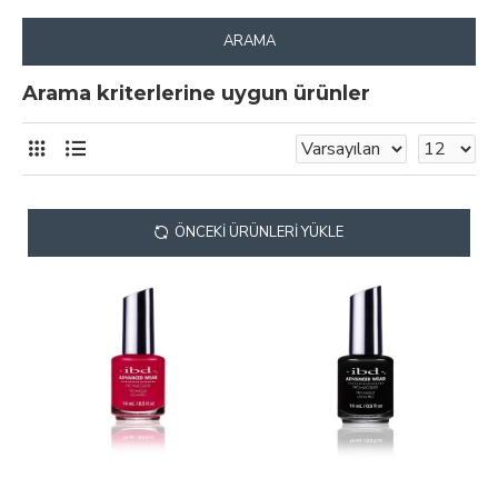
ARAMA
Arama kriterlerine uygun ürünler
ÖNCEKI ÜRÜNLERI YÜKLE