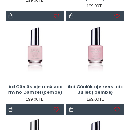
199,00TL
199,00TL
ibd Günlük oje renk adı:
ibd Günlük oje renk adı:
I'm no Damsel (pembe)
Juliet ( pembe)
199,00TL
199,00TL