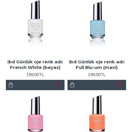
ibd Günlük oje renk adı:
ibd Günlük oje renk adı:
French White (beyaz)
Full Blu-um (mavi)
199,00TL
199,00TL