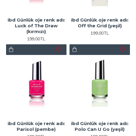
ibd Günlük oje renk adı:
ibd Günlük oje renk adı:
Luck of The Draw
Off the Grid (yeşil)
(kırmızı)
199,00TL
199,00TL
ibd Günlük oje renk adı:
ibd Günlük oje renk adı:
Parisol (pembe)
Polo Can U Go (yeşil)