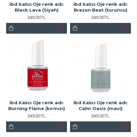
ibd Kalıcı Oje renk adı:
ibd Kalıcı Oje renk adı:
Black Lava (Siyah)
Brazen Beat (turuncu)
349,00TL
349,00TL
ibd Kalıcı Oje renk adı:
ibd Kalıcı Oje renk adı:
Burning Flame (kırmızı)
Calm Oasis (mavi)
349,00TL
349,00TL