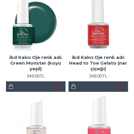
ibd Kalıcı Oje renk adı:
ibd Kalıcı Oje renk adı:
Green Monster (koyu
Head to Toe Gelato (nar
yeşil)
çiçeği)
349,00TL
349,00TL