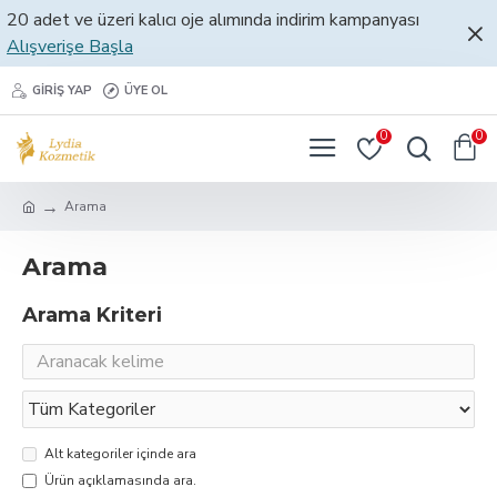
20 adet ve üzeri kalıcı oje alımında indirim kampanyası
Alışverişe Başla
GIRIŞ YAP
ÜYE OL
0
0
Arama
Arama
Arama Kriteri
Alt kategoriler içinde ara
Ürün açıklamasında ara.