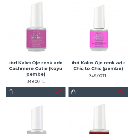
ibd Kalıcı Oje renk adı:
ibd Kalıcı Oje renk adı:
Cashmere Cutie (koyu
Chic to Chic (pembe)
pembe)
349,00TL
349,00TL