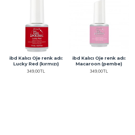
ibd Kalıcı Oje renk adı:
ibd Kalıcı Oje renk adı:
Lucky Red (kırmızı)
Macaroon (pembe)
349,00TL
349,00TL