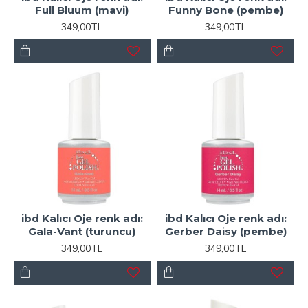
Full Bluum (mavi)
Funny Bone (pembe)
349,00TL
349,00TL
ibd Kalıcı Oje renk adı:
ibd Kalıcı Oje renk adı:
Gala-Vant (turuncu)
Gerber Daisy (pembe)
349,00TL
349,00TL