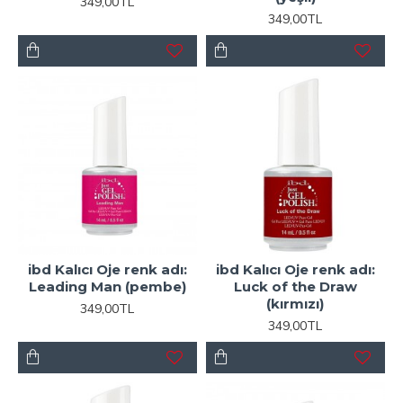
349,00TL
349,00TL
ibd Kalıcı Oje renk adı:
ibd Kalıcı Oje renk adı:
Leading Man (pembe)
Luck of the Draw
(kırmızı)
349,00TL
349,00TL