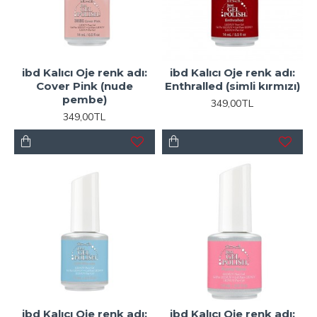
ibd Kalıcı Oje renk adı:
ibd Kalıcı Oje renk adı:
Cover Pink (nude
Enthralled (simli kırmızı)
pembe)
349,00TL
349,00TL
ibd Kalıcı Oje renk adı:
ibd Kalıcı Oje renk adı: