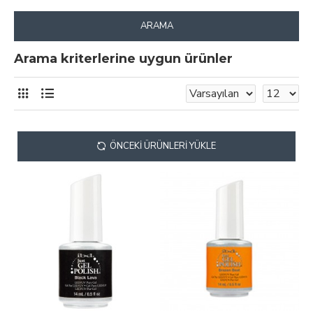
ARAMA
Arama kriterlerine uygun ürünler
ÖNCEKI ÜRÜNLERI YÜKLE