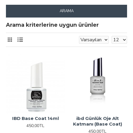
ARAMA
Arama kriterlerine uygun ürünler
IBD Base Coat 14ml
ibd Günlük Oje Alt
Katmanı (Base Coat)
450,00TL
450,00TL