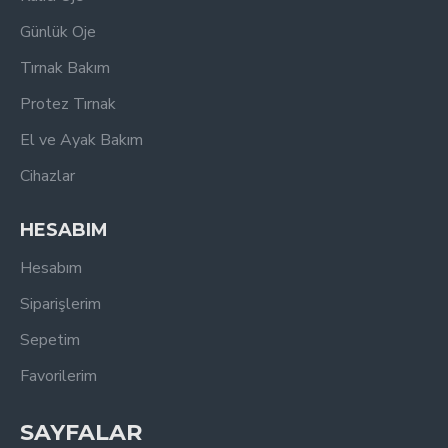
Günlük Oje
Tırnak Bakım
Protez Tırnak
El ve Ayak Bakım
Cihazlar
HESABIM
Hesabım
Siparişlerim
Sepetim
Favorilerim
SAYFALAR