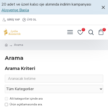
20 adet ve üzeri kalıcı oje alımında indirim kampanyası
Alışverişe Başla
GIRIŞ YAP
ÜYE OL
0
0
Arama
Arama
Arama Kriteri
Alt kategoriler içinde ara
Ürün açıklamasında ara.