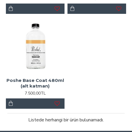
Poshe Base Coat 480ml
(alt katman)
7.500,00TL
Listede herhangi bir ürün bulunamadı.