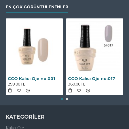
EN ÇOK GÖRÜNTÜLENENLER
CCO Kalıcı Oje no:001
CCO Kalıcı Oje no:017
299,00TL
360,00TL
KATEGORİLER
Kalıcı Oje