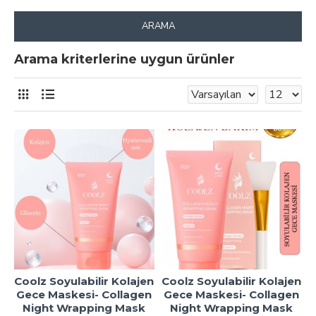
ARAMA
Arama kriterlerine uygun ürünler
Coolz Soyulabilir Kolajen
Coolz Soyulabilir Kolajen
Gece Maskesi- Collagen
Gece Maskesi- Collagen
Night Wrapping Mask
Night Wrapping Mask