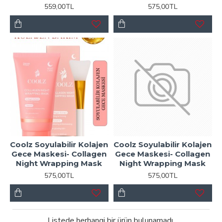
559,00TL
575,00TL
Coolz Soyulabilir Kolajen
Coolz Soyulabilir Kolajen
Gece Maskesi- Collagen
Gece Maskesi- Collagen
Night Wrapping Mask
Night Wrapping Mask
575,00TL
575,00TL
Listede herhangi bir ürün bulunamadı.