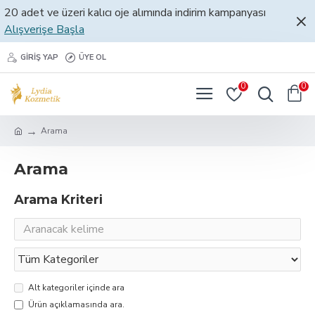
20 adet ve üzeri kalıcı oje alımında indirim kampanyası
Alışverişe Başla
GIRIŞ YAP
ÜYE OL
0
0
Arama
Arama
Arama Kriteri
Alt kategoriler içinde ara
Ürün açıklamasında ara.