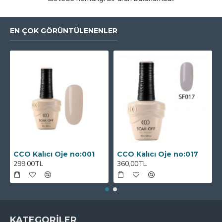
EN ÇOK GÖRÜNTÜLENENLER
CCO Kalıcı Oje no:001
CCO Kalıcı Oje no:017
299,00TL
360,00TL
KATEGORİLER