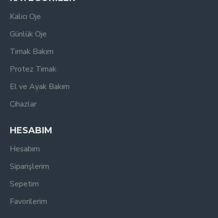
Kalıcı Oje
Günlük Oje
Tırnak Bakım
Protez Tırnak
El ve Ayak Bakım
Cihazlar
HESABIM
Hesabım
Siparişlerim
Sepetim
Favorilerim