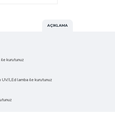
AÇIKLAMA
ile kurutunuz
ayrı UV/LEd lamba ile kurutunuz
rutunuz