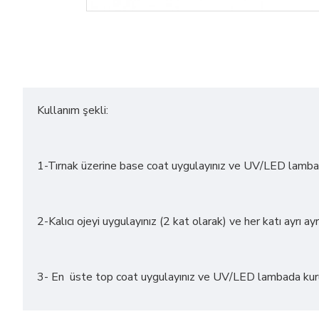
Kullanım şekli:
1-Tırnak üzerine base coat uygulayınız ve UV/LED lamba 
2-Kalıcı ojeyi uygulayınız (2 kat olarak) ve her katı ayrı 
3- En üste top coat uygulayınız ve UV/LED lambada ku