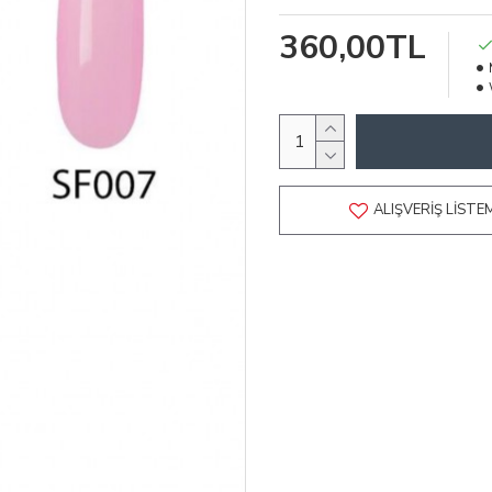
360,00TL
ALIŞVERIŞ LISTE