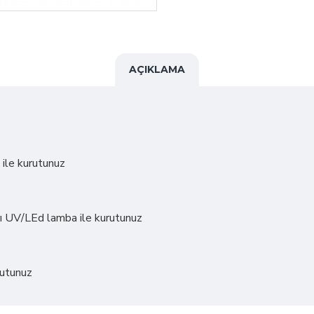
AÇIKLAMA
ile kurutunuz
ayrı UV/LEd lamba ile kurutunuz
rutunuz