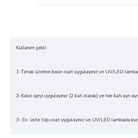
Kullanım şekli:
1-Tırnak üzerine base coat uygulayınız ve UV/LED lamba 
2-Kalıcı ojeyi uygulayınız (2 kat olarak) ve her katı ayrı 
3- En üste top coat uygulayınız ve UV/LED lambada ku