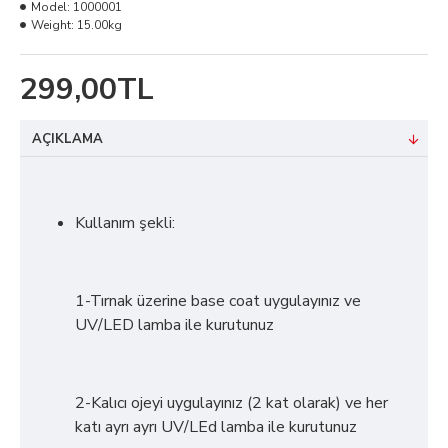
Model:
1000001
Weight:
15.00kg
299,00TL
AÇIKLAMA
Kullanım şekli:
1-Tırnak üzerine base coat uygulayınız ve
UV/LED lamba ile kurutunuz
2-Kalıcı ojeyi uygulayınız (2 kat olarak) ve her
katı ayrı ayrı UV/LEd lamba ile kurutunuz