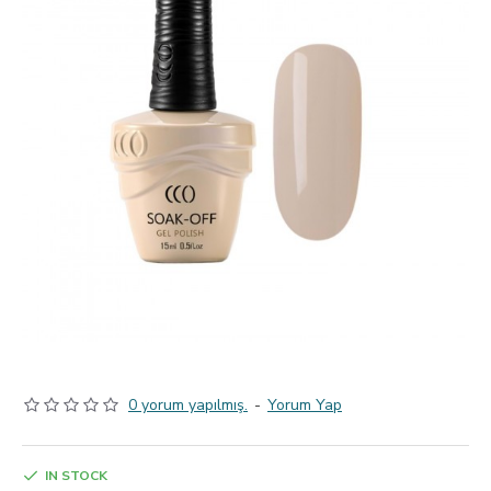
0 yorum yapılmış.
-
Yorum Yap
IN STOCK