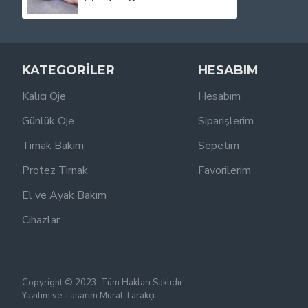
KATEGORİLER
HESABIM
Kalıcı Oje
Hesabım
Günlük Oje
Siparişlerim
Tırnak Bakım
Sepetim
Protez Tırnak
Favorilerim
El ve Ayak Bakım
Cihazlar
Copyright © 2023, Tüm Hakları Saklıdır.
Yazılım ve Tasarım Murat Tarakçı