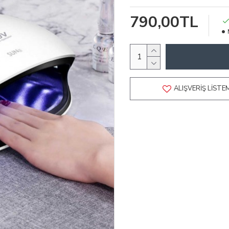
790,00TL
ALIŞVERIŞ LISTE