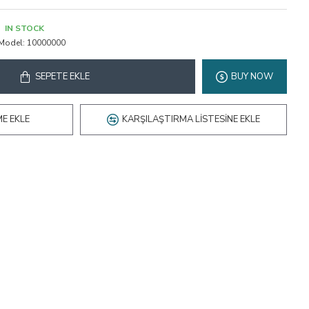
IN STOCK
Model:
10000000
SEPETE EKLE
BUY NOW
ME EKLE
KARŞILAŞTIRMA LISTESINE EKLE