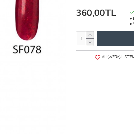
360,00TL
ALIŞVERIŞ LISTE