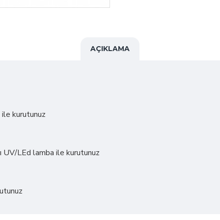
AÇIKLAMA
ile kurutunuz
ayrı UV/LEd lamba ile kurutunuz
rutunuz