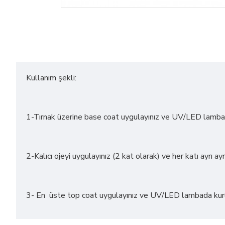
Kullanım şekli:
1-Tırnak üzerine base coat uygulayınız ve UV/LED lamba 
2-Kalıcı ojeyi uygulayınız (2 kat olarak) ve her katı ayrı 
3- En üste top coat uygulayınız ve UV/LED lambada ku