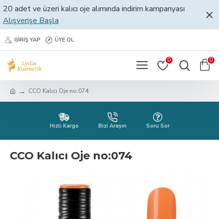
20 adet ve üzeri kalıcı oje alımında indirim kampanyası
Alışverişe Başla
GIRIŞ YAP
ÜYE OL
0
0
CCO Kalıcı Oje no:074
Hızlı Kargo
Bizi Arayın
Soru Sor
CCO Kalıcı Oje no:074