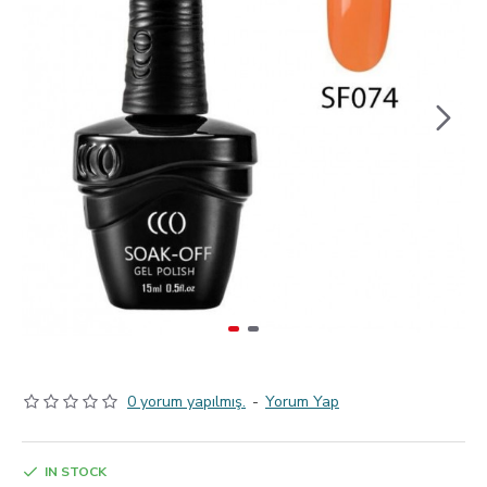
0 yorum yapılmış.
-
Yorum Yap
IN STOCK