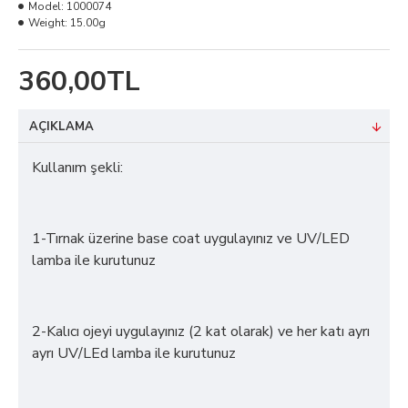
Model:
1000074
Weight:
15.00g
360,00TL
AÇIKLAMA
Kullanım şekli:
1-Tırnak üzerine base coat uygulayınız ve UV/LED
lamba ile kurutunuz
2-Kalıcı ojeyi uygulayınız (2 kat olarak) ve her katı ayrı
ayrı UV/LEd lamba ile kurutunuz