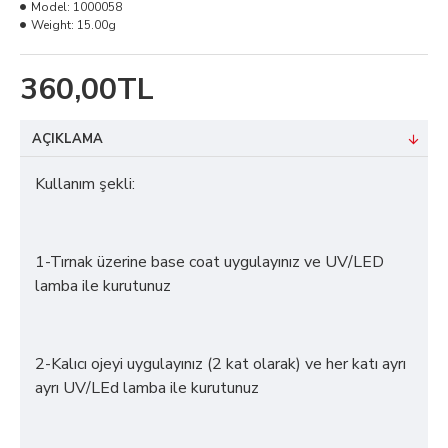
Model:
1000058
Weight:
15.00g
360,00TL
AÇIKLAMA
Kullanım şekli:
1-Tırnak üzerine base coat uygulayınız ve UV/LED
lamba ile kurutunuz
2-Kalıcı ojeyi uygulayınız (2 kat olarak) ve her katı ayrı
ayrı UV/LEd lamba ile kurutunuz