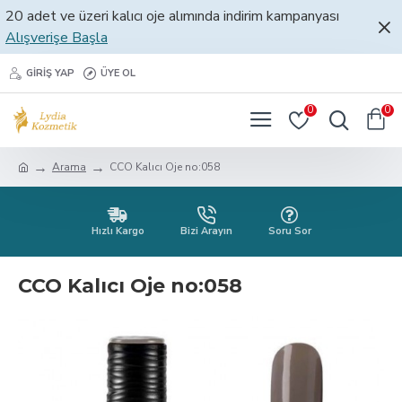
20 adet ve üzeri kalıcı oje alımında indirim kampanyası
Alışverişe Başla
GIRIŞ YAP
ÜYE OL
0
0
Arama
CCO Kalıcı Oje no:058
Hızlı Kargo
Bizi Arayın
Soru Sor
CCO Kalıcı Oje no:058