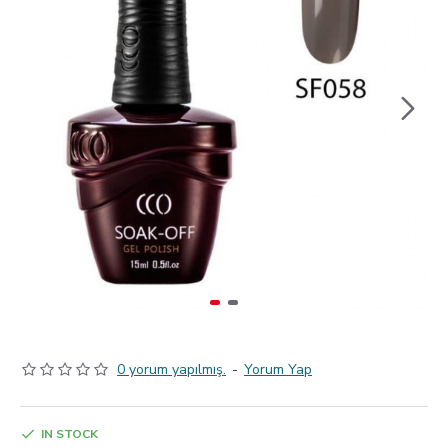
0 yorum yapılmış.
-
Yorum Yap
IN STOCK