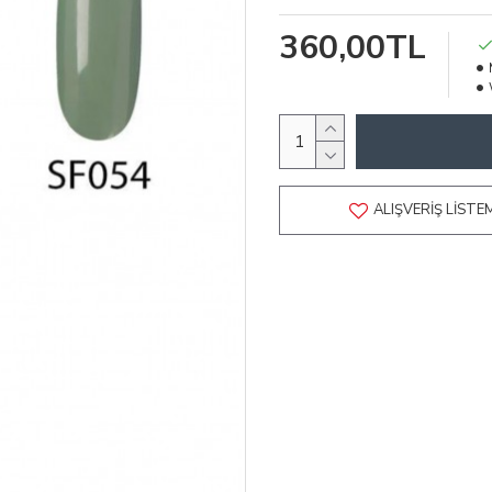
360,00TL
ALIŞVERIŞ LISTE