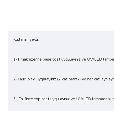
Kullanım şekli:
1-Tırnak üzerine base coat uygulayınız ve UV/LED lamba 
2-Kalıcı ojeyi uygulayınız (2 kat olarak) ve her katı ayrı 
3- En üste top coat uygulayınız ve UV/LED lambada ku