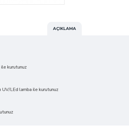
AÇIKLAMA
ile kurutunuz
ayrı UV/LEd lamba ile kurutunuz
rutunuz