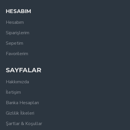
HESABIM
Hesabım
Siparişlerim
Sepetim
Favorilerim
SAYFALAR
Hakkımızda
İletişim
Banka Hesapları
Gizlilik İlkeleri
Şartlar & Koşullar