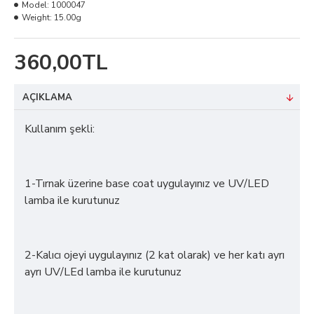
Model:
1000047
Weight:
15.00g
360,00TL
AÇIKLAMA
Kullanım şekli:
1-Tırnak üzerine base coat uygulayınız ve UV/LED
lamba ile kurutunuz
2-Kalıcı ojeyi uygulayınız (2 kat olarak) ve her katı ayrı
ayrı UV/LEd lamba ile kurutunuz