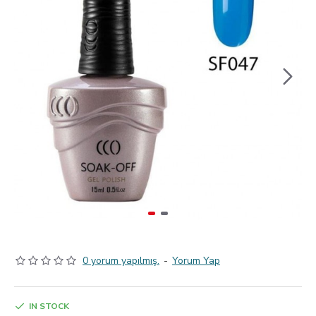
0 yorum yapılmış.
-
Yorum Yap
IN STOCK