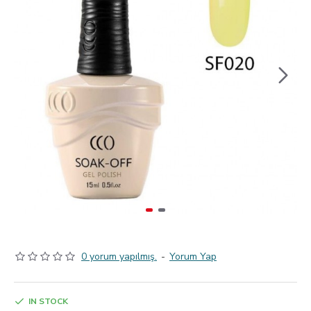
0 yorum yapılmış.
-
Yorum Yap
IN STOCK