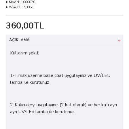
Model:
1000020
Weight:
15.00g
360,00TL
AÇIKLAMA
Kullanım şekli:
1-Tırnak üzerine base coat uygulayınız ve UV/LED
lamba ile kurutunuz
2-Kalıcı ojeyi uygulayınız (2 kat olarak) ve her katı ayrı
ayrı UV/LEd lamba ile kurutunuz