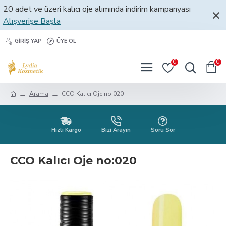
20 adet ve üzeri kalıcı oje alımında indirim kampanyası
Alışverişe Başla
GIRIŞ YAP
ÜYE OL
0
0
Arama
CCO Kalıcı Oje no:020
Hızlı Kargo
Bizi Arayın
Soru Sor
CCO Kalıcı Oje no:020