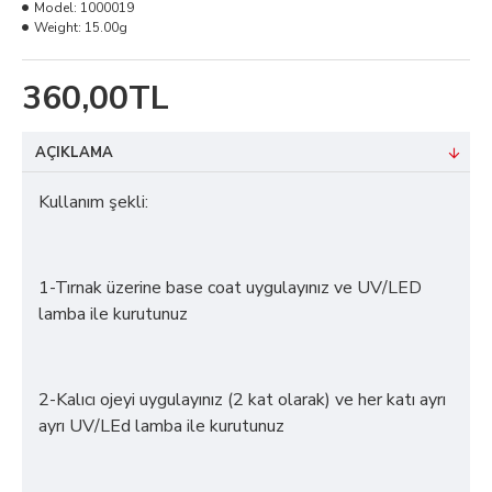
Model:
1000019
Weight:
15.00g
360,00TL
AÇIKLAMA
Kullanım şekli:
1-Tırnak üzerine base coat uygulayınız ve UV/LED
lamba ile kurutunuz
2-Kalıcı ojeyi uygulayınız (2 kat olarak) ve her katı ayrı
ayrı UV/LEd lamba ile kurutunuz