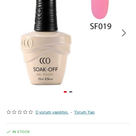
0 yorum yapılmış.
-
Yorum Yap
IN STOCK