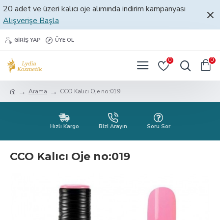
20 adet ve üzeri kalıcı oje alımında indirim kampanyası
Alışverişe Başla
GIRIŞ YAP
ÜYE OL
0
0
Arama
CCO Kalıcı Oje no:019
Hızlı Kargo
Bizi Arayın
Soru Sor
CCO Kalıcı Oje no:019