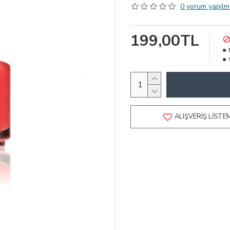
0 yorum yapılmı
199,00TL
ALIŞVERIŞ LISTE