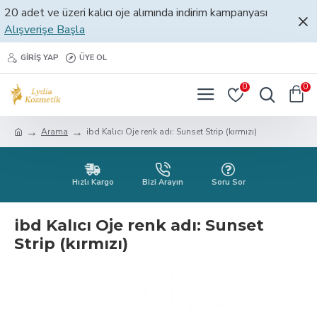
20 adet ve üzeri kalıcı oje alımında indirim kampanyası
Alışverişe Başla
GIRIŞ YAP
ÜYE OL
0
0
Arama
ibd Kalıcı Oje renk adı: Sunset Strip (kırmızı)
Hızlı Kargo
Bizi Arayın
Soru Sor
ibd Kalıcı Oje renk adı: Sunset
Strip (kırmızı)