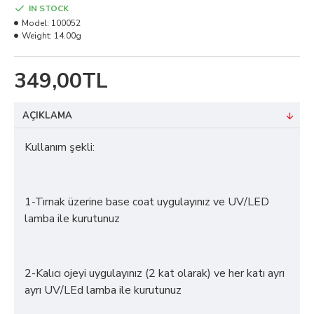
IN STOCK
Model:
100052
Weight:
14.00g
349,00TL
AÇIKLAMA
Kullanım şekli:
1-Tırnak üzerine base coat uygulayınız ve UV/LED
lamba ile kurutunuz
2-Kalıcı ojeyi uygulayınız (2 kat olarak) ve her katı ayrı
ayrı UV/LEd lamba ile kurutunuz