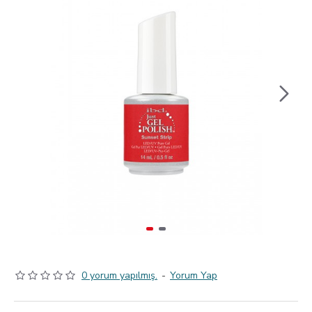
0 yorum yapılmış.
-
Yorum Yap