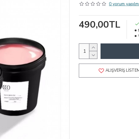
0 yorum yapılmı
490,00TL
ALIŞVERIŞ LISTE