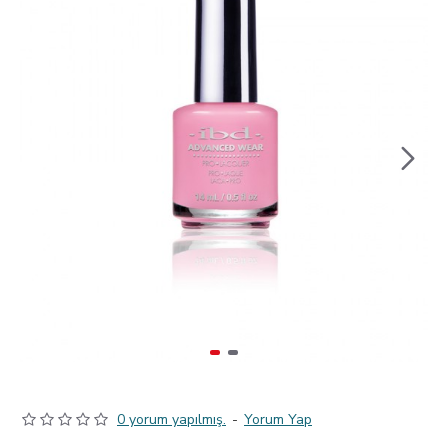
0 yorum yapılmış.
-
Yorum Yap