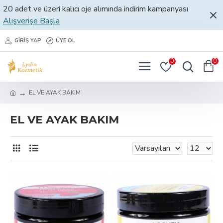
20 adet ve üzeri kalıcı oje alımında indirim kampanyası
Alışverişe Başla
GIRIŞ YAP
ÜYE OL
0
0
EL VE AYAK BAKIM
EL VE AYAK BAKIM