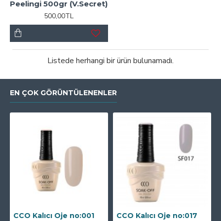
Peelingi 500gr (V.Secret)
500,00TL
Listede herhangi bir ürün bulunamadı.
EN ÇOK GÖRÜNTÜLENENLER
CCO Kalıcı Oje no:001
CCO Kalıcı Oje no:017