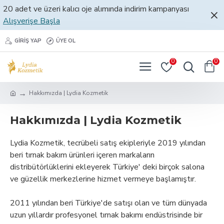
20 adet ve üzeri kalıcı oje alımında indirim kampanyası
Alışverişe Başla
GIRIŞ YAP
ÜYE OL
0
0
Hakkımızda | Lydia Kozmetik
Hakkımızda | Lydia Kozmetik
Lydia Kozmetik, tecrübeli satış ekipleriyle 2019 yılından
beri tırnak bakım ürünleri içeren markaların
distribütörlüklerini ekleyerek Türkiye' deki birçok salona
ve güzellik merkezlerine hizmet vermeye başlamıştır.
2011 yılından beri Türkiye'de satışı olan ve tüm dünyada
uzun yıllardır profesyonel tırnak bakımı endüstrisinde bir