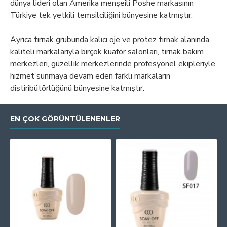
dünya lideri olan Amerika menşeili Poshe markasının
Türkiye tek yetkili temsilciliğini bünyesine katmıştır.
Ayrıca tırnak grubunda kalıcı oje ve protez tırnak alanında
kaliteli markalarıyla birçok kuaför salonları, tırnak bakım
merkezleri, güzellik merkezlerinde profesyonel ekipleriyle
hizmet sunmaya devam eden farklı markaların
distiribütörlüğünü bünyesine katmıştır.
EN ÇOK GÖRÜNTÜLENENLER